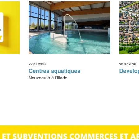
27.07.2026
20.07.2026
Centres aquatiques
Dévelo
Nouveauté à l'Iliade