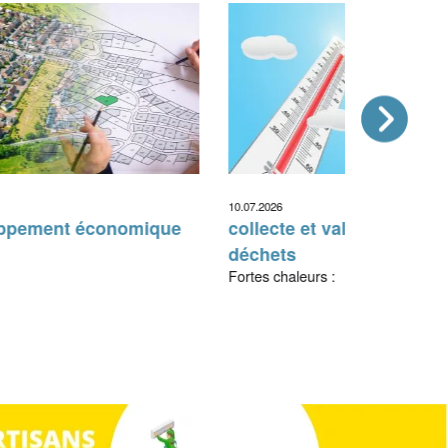
10.07.2026
ppement économique
collecte et valorisation d
déchets
Fortes chaleurs :