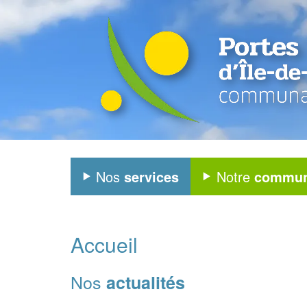
Nos
services
Notre
commun
Accueil
Nos
actualités