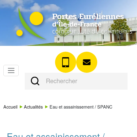
Accueil
Actualités
Eau et assainissement / SPANC
Eau et assainissement /